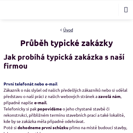
Úvod
Průběh typické zakázky
Jak probíhá typická zakázka s naší
firmou
První telefonát nebo e-mail
Zákazník o nás slyšel od našich předešlých zákazníků nebo si udělal
představu o naší práci z našich webových stránek a
zavolá nám
,
případně napíše
e-mail
.
Telefonicky si pak
popovídáme
o jeho chystané stavbě či
rekonstrukci, přibližném termínu stavebních prací a také lokalitě,
kde by se zakázka měla případně odehrávat.
Poté si
dohodneme první schůzku
přímo na místě budoucí stavby,